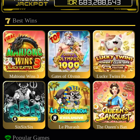
Best Wins
Mahjong Wins 3
Gates of Olympus 1000
Lucky Twins Power Clusters
SixSixSix
Le Pharaoh
The Queen's Banquet
Popular Games