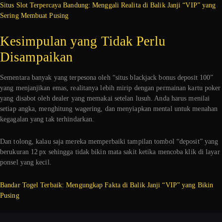
Situs Slot Terpercaya Bandung: Menggali Realita di Balik Janji “VIP” yang
Sering Membuat Pusing
Kesimpulan yang Tidak Perlu
Disampaikan
Sementara banyak yang terpesona oleh “situs blackjack bonus deposit 100”
yang menjanjikan emas, realitanya lebih mirip dengan permainan kartu poker
yang disabot oleh dealer yang memakai setelan lusuh. Anda harus menilai
setiap angka, menghitung wagering, dan menyiapkan mental untuk menahan
kegagalan yang tak terhindarkan.
Dan tolong, kalau saja mereka memperbaiki tampilan tombol “deposit” yang
berukuran 12 px sehingga tidak bikin mata sakit ketika mencoba klik di layar
ponsel yang kecil.
Bandar Togel Terbaik: Mengungkap Fakta di Balik Janji “VIP” yang Bikin
Pusing