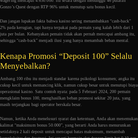
wagering mencapai 4.650.000. Itu setara dengan menunggu 46 putaran
Gonzo’s Quest dengan RTP 96% untuk menutup satu bonus kecil.
Dan jangan lupakan fakta bahwa kasino sering menambahkan “cash‑back”
2% pada kerugian, tapi hanya terpakai pada pemain yang kalah lebih dari 1
juta per bulan. Kebanyakan pemain tidak akan pernah mencapai ambang itu,
sehingga “cash‑back” menjadi ilusi yang hanya menambah beban mental.
Kenapa Promosi “Deposit 100” Selalu
Menyebalkan?
Ambang 100 ribu itu menjadi standar karena psikologi konsumen; angka itu
cukup kecil untuk memancing klik, namun cukup besar untuk menutupi biaya
operasional kasino. Satu contoh nyata: pada 5 Februari 2024, 200 pemain
mengklaim bonus 100, menghasilkan beban promosi sekitar 20 juta, yang
masih terjangkau bagi operator berskala besar.
Namun, ketika Anda menelusuri syarat dan ketentuan, Anda akan menemukan
kalimat “maksimum bonus 50.000”, yang berarti Anda harus menurunkan
setidaknya 2 kali deposit untuk mencapai batas maksimum, menambah