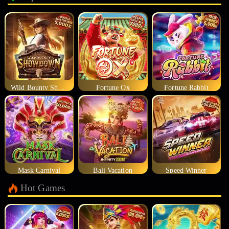
Wild Bounty Showdown
Fortune Ox
Fortune Rabbit
Mask Carnival
Bali Vacation
Speed Winner
Hot Games