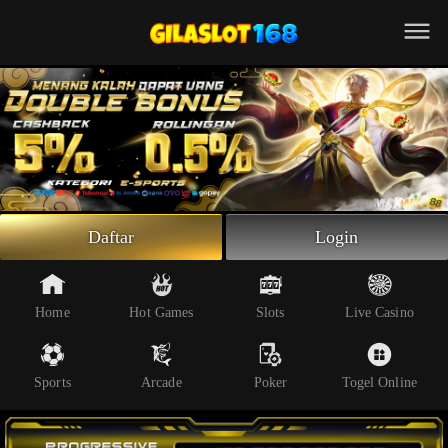
Beranda
Slot Online
Live Casino
Sportsbook
Arcade
Togel Online
Daftar
Login
Poker
Whatsapp
Home
Hot Games
Slots
Live Casino
Telegram
Sports
Arcade
Poker
Togel Online
Livechat