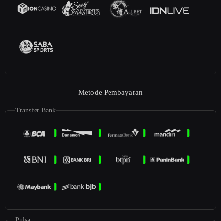
Metode Pembayaran
Transfer Bank
Pulsa