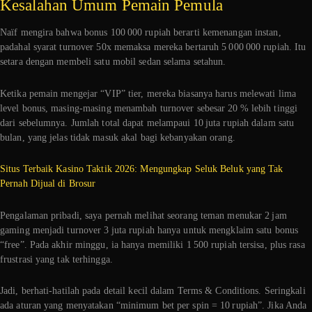
Kesalahan Umum Pemain Pemula
Naïf mengira bahwa bonus 100 000 rupiah berarti kemenangan instan,
padahal syarat turnover 50x memaksa mereka bertaruh 5 000 000 rupiah. Itu
setara dengan membeli satu mobil sedan selama setahun.
Ketika pemain mengejar “VIP” tier, mereka biasanya harus melewati lima
level bonus, masing‑masing menambah turnover sebesar 20 % lebih tinggi
dari sebelumnya. Jumlah total dapat melampaui 10 juta rupiah dalam satu
bulan, yang jelas tidak masuk akal bagi kebanyakan orang.
Situs Terbaik Kasino Taktik 2026: Mengungkap Seluk Beluk yang Tak
Pernah Dijual di Brosur
Pengalaman pribadi, saya pernah melihat seorang teman menukar 2 jam
gaming menjadi turnover 3 juta rupiah hanya untuk mengklaim satu bonus
“free”. Pada akhir minggu, ia hanya memiliki 1 500 rupiah tersisa, plus rasa
frustrasi yang tak terhingga.
Jadi, berhati‑hatilah pada detail kecil dalam Terms & Conditions. Seringkali
ada aturan yang menyatakan “minimum bet per spin = 10 rupiah”. Jika Anda