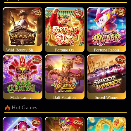
Wild Bounty Showdown
Fortune Ox
Fortune Rabbit
Mask Carnival
Bali Vacation
Speed Winner
Hot Games