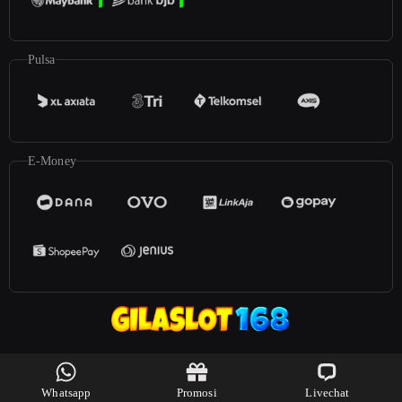
Pulsa
E-Money
©2025
Gilaslot168
. All rights reserved | 18+
Whatsapp
Promosi
Livechat