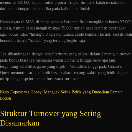
menuntut 150 000 rupiah untuk diputar. Angka itu tidak kalah menakutkan
daripada hitungan matematika pada kalkulator ilmiah.
Kasus nyata di M88, di mana pemain bernama Rudi mengklaim bonus 25 000
rupiah, namun harus menghabiskan 75 000 rupiah pada taruhan bertingkat
agar bonus tidak “hilang”. 3 hari kemudian, saldo kembali ke nol, seolah‑olah
bonus itu hanya “hadiah” yang terbang begitu saja.
Jika dibandingkan dengan slot Starburst yang selesai dalam 2 menit, turnover
pada bonus biasanya memakan waktu 30 menit hingga beberapa jam,
tergantung volatilitas game yang dipilih. Volatilitas tinggi pada Gonzo’s
Quest menuntut taruhan lebih besar dalam rentang waktu yang lebih singkat,
mirip dengan sprint menembus syarat turnover.
Keno Deposit via Gopay: Menguak Seluk Beluk yang Diabaikan Pemain
Bodoh
Struktur Turnover yang Sering
Disamarkan