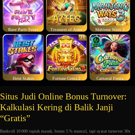
Rave Party Fever
Treasures of Aztec
Mahjong Ways 3
Heist Stakes
Fortune Gems 2
Carnaval Fiesta
Situs Judi Online Bonus Turnover:
Kalkulasi Kering di Balik Janji
“Gratis”
Bankroll 10 000 rupiah masuk, bonus 5 % muncul, tapi syarat turnover 30x