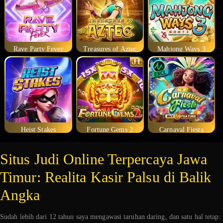
Rave Party Fever
Treasures of Aztec
Mahjong Ways 3
Heist Stakes
Fortune Gems 2
Carnaval Fiesta
Situs Judi Online Terpercaya Jawa
Timur: Realita Kasir Palsu di Balik
Angka
Sudah lebih dari 12 tahun saya mengawasi taruhan daring, dan satu hal tetap: