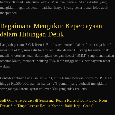
banyak “trusted” site cuma kedok. Misalnya, pada 2024 ada 4 situs yang
mengklaim legalitas penuh, padahal hanya 1 yang benar‑benar lolos audit
independen.
Bagaimana Mengukur Kepercayaan
dalam Hitungan Detik
Langkah pertama? Cek lisensi. Bila lisensi muncul dalam format tiga huruf,
seperti “GAM”, maka itu berarti regulator di luar UE yang biasanya tidak
memiliki otoritas kuat. Bandingkan dengan lisensi “BMM” yang menandakan
otoritas Malta, memberi peluang 73% lebih tinggi untuk pembayaran tepat
waktu.
Contoh konkret: Pada Januari 2023, situs X menawarkan bonus “VIP” 100%
hingga Rp.500.000, namun hanya 42% pemain yang berhasil mengklaim
setengahnya karena syarat rollover 30× yang tidak realistis.
Judi Online Terpercaya di Semarang: Realita Keras di Balik Layar Neon
Daftar Slot Tanpa Lisensi: Realita Kotor di Balik Janji “Gratis”