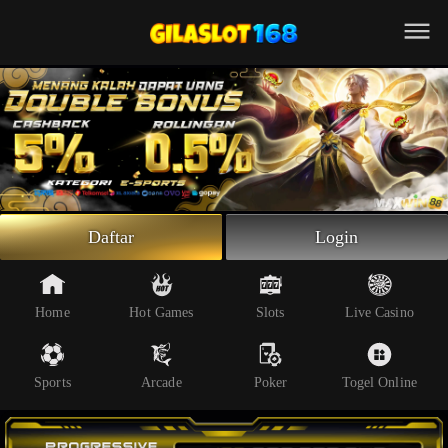
Beranda
Slot Online
Live Casino
Sportsbook
Arcade
Togel Online
Daftar
Login
Poker
Whatsapp
Home
Hot Games
Slots
Live Casino
Telegram
Sports
Arcade
Poker
Togel Online
Livechat