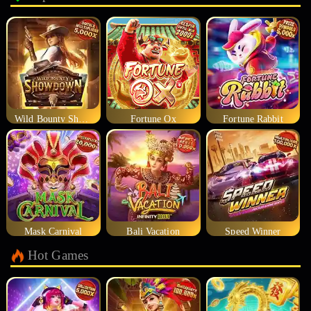
Wild Bounty Showdown
Fortune Ox
Fortune Rabbit
Mask Carnival
Bali Vacation
Speed Winner
Hot Games