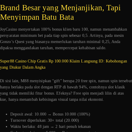
Brand Besar yang Menjanjikan, Tapi
Menyimpan Batu Bata
JoyCasino menyertakan 100% bonus klien baru 100, namun menambahkan
persyaratan minimum bet pada tiap spin sebesar 0,5. Artinya, pada mesin
Gonzo’s Quest yang biasanya memerlukan taruhan minimal 0,25, Anda
dipaksa menggandakan taruhan, mempercepat kehabisan saldo.
Super88 Casino Chip Gratis Rp 100.000 Klaim Langsung ID: Kebohongan
yang Diukur Dalam Angka
Di sisi lain, M88 menyisipkan “gift” berupa 20 free spin, namun spin tersebut
hanya berlaku pada slot dengan RTP di bawah 94%, contohnya slot klasik
yang tidak memiliki fitur bonus. Efeknya? Free spin menjadi lilin di atas
kue, hanya menambah kebisingan visual tanpa nilai ekonomi.
Deposit awal: 10.000 → Bonus 10.000 (100%)
Turnover diperlukan: 30× total (20.000)
Waktu berlaku: 48 jam → 2 hari penuh tekanan