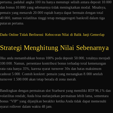
pertama, padahal angka 100 itu hanya menutupi selisih antara deposit 10.000
dan bonus 10.000 yang sebenarnya tidak meningkatkan modal. Misalnya,
pemain yang menaruh 20.000 rupiah hanya dapat bermain dengan total
40.000, namun volatilitas tinggi tetap menggerogoti bankroll dalam tiga
putaran pertama.
Dadu Online Tidak Berlisensi: Kebocoran Nilai di Balik Janji Gemerlap
Strategi Menghitung Nilai Sebenarnya
Jika anda menambahkan bonus 100% pada deposit 50.000, totalnya menjadi
100.000. Namun, persentase kontribusi bonus terhadap total kemenangan
rata‑rata hanya 35%, karena syarat turnover 30x dan batas maksimum
cashout 5.000. Contoh konkret: pemain yang menangkan 8.000 setelah
turnover 1.500.000 akan tetap berada di zona merah.
Bandingkan dengan permainan slot Starburst yang memiliki RTP 96,1% dan
volatilitas rendah; Anda bisa melanjutkan permainan lebih lama, sementara
bonus “VIP” yang dijanjikan berakhir ketika Anda tidak dapat memenuhi
syarat rollover dalam waktu 48 jam.