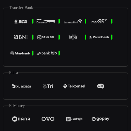
Transfer Bank
Pulsa
E-Money