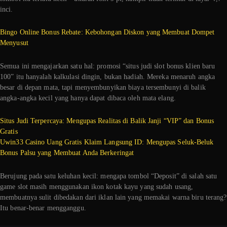
inci.
Bingo Online Bonus Rebate: Kebohongan Diskon yang Membuat Dompet
Menyusut
Semua ini mengajarkan satu hal: promosi “situs judi slot bonus klien baru
100” itu hanyalah kalkulasi dingin, bukan hadiah. Mereka menaruh angka
besar di depan mata, tapi menyembunyikan biaya tersembunyi di balik
angka-angka kecil yang hanya dapat dibaca oleh mata elang.
Situs Judi Terpercaya: Mengupas Realitas di Balik Janji “VIP” dan Bonus
Gratis
Uwin33 Casino Uang Gratis Klaim Langsung ID: Mengupas Seluk‑Beluk
Bonus Palsu yang Membuat Anda Berkeringat
Berujung pada satu keluhan kecil: mengapa tombol “Deposit” di salah satu
game slot masih menggunakan ikon kotak kayu yang sudah usang,
membuatnya sulit dibedakan dari iklan lain yang memakai warna biru terang?
Itu benar‑benar mengganggu.