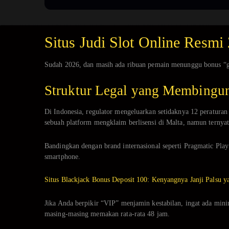
Situs Judi Slot Online Resmi
Sudah 2026, dan masih ada ribuan pemain menunggu bonus “gift
Struktur Legal yang Membingun
Di Indonesia, regulator mengeluarkan setidaknya 12 peraturan 
sebuah platform mengklaim berlisensi di Malta, namun ternyata
Bandingkan dengan brand internasional seperti Pragmatic Play 
smartphone.
Situs Blackjack Bonus Deposit 100: Kenyangnya Janji Palsu 
Jika Anda berpikir “VIP” menjamin kestabilan, ingat ada min
masing‑masing memakan rata‑rata 48 jam.