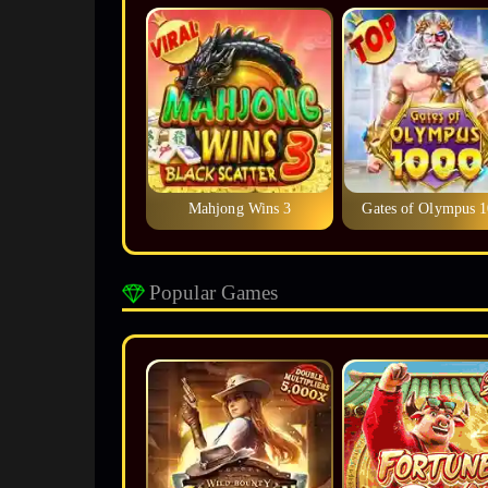
Mahjong Wins 3
Gates of Olympus 
Popular Games