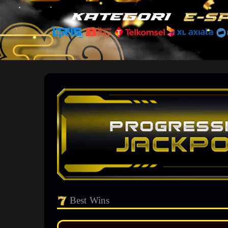
Best Wins