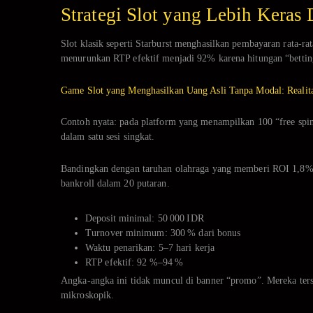
Strategi Slot yang Lebih Keras
Slot klasik seperti Starburst menghasilkan pembayaran rata‑
menurunkan RTP efektif menjadi 92% karena hitungan “bettin
Game Slot yang Menghasilkan Uang Asli Tanpa Modal: Realit
Contoh nyata: pada platform yang menampilkan 100 “free spi
dalam satu sesi singkat.
Bandingkan dengan taruhan olahraga yang memberi ROI 1,8%, s
bankroll dalam 20 putaran.
Deposit minimal: 50 000 IDR
Turnover minimum: 300 % dari bonus
Waktu penarikan: 5–7 hari kerja
RTP efektif: 92 %–94 %
Angka‑angka ini tidak muncul di banner “promo”. Mereka ters
mikroskopik.