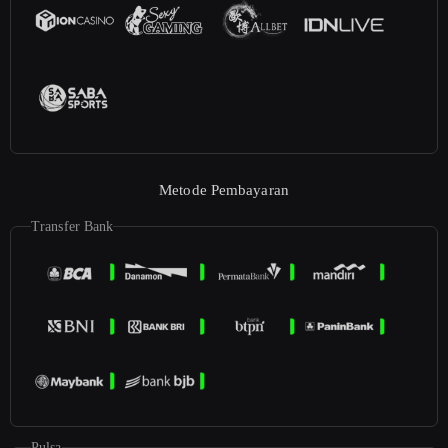
Metode Pembayaran
Transfer Bank
Pulsa