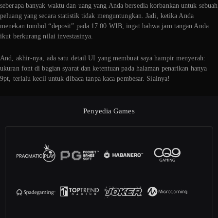
seberapa banyak waktu dan uang yang Anda bersedia korbankan untuk sebuah
peluang yang secara statistik tidak menguntungkan. Jadi, ketika Anda
menekan tombol “deposit” pada 17.00 WIB, ingat bahwa jam tangan Anda
ikut berkurang nilai investasinya.
And, akhir‑nya, ada satu detail UI yang membuat saya hampir menyerah:
ukuran font di bagian syarat dan ketentuan pada halaman penarikan hanya
9pt, terlalu kecil untuk dibaca tanpa kaca pembesar. Sialnya!
Penyedia Games