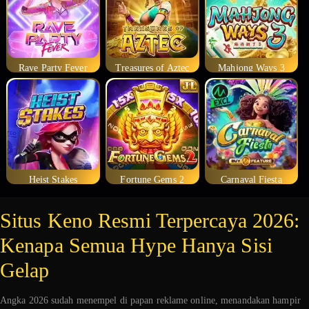
Rave Party Fever
Treasures of Aztec
Mahjong Ways 3
Heist Stakes
Fortune Gems 2
Carnaval Fiesta
Situs Keno Resmi Terpercaya 2026:
Kenapa Semua Hype Hanya Sisi
Gelap
Angka 2026 sudah menempel di papan reklame online, menandakan hampir