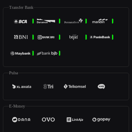
Transfer Bank
Pulsa
E-Money