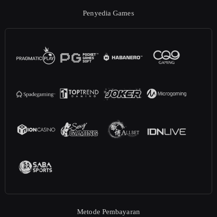
Penyedia Games
Metode Pembayaran