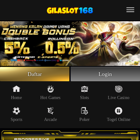
Beranda
Slot Online
Live Casino
Sportsbook
Arcade
Togel Online
Daftar
Login
Poker
Whatsapp
Home
Hot Games
Slots
Live Casino
Telegram
Sports
Arcade
Poker
Togel Online
Livechat