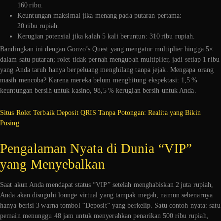
160 ribu.
Keuntungan maksimal jika menang pada putaran pertama:
20 ribu rupiah.
Kerugian potensial jika kalah 5 kali beruntun: 310 ribu rupiah.
Bandingkan ini dengan Gonzo’s Quest yang mengatur multiplier hingga 5×
dalam satu putaran; rolet tidak pernah mengubah multiplier, jadi setiap 1 ribu
yang Anda taruh hanya berpeluang menghilang tanpa jejak. Mengapa orang
masih mencoba? Karena mereka belum menghitung ekspektasi: 1,5 %
keuntungan bersih untuk kasino, 98,5 % kerugian bersih untuk Anda.
Situs Rolet Terbaik Deposit QRIS Tanpa Potongan: Realita yang Bikin
Pusing
Pengalaman Nyata di Dunia “VIP”
yang Menyebalkan
Saat akun Anda mendapat status “VIP” setelah menghabiskan 2 juta rupiah,
Anda akan disuguhi lounge virtual yang tampak megah, namun sebenarnya
hanya berisi 3 warna tombol “Deposit” yang berkelip. Satu contoh nyata: satu
pemain menunggu 48 jam untuk menyerahkan penarikan 500 ribu rupiah,