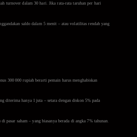
 turnover dalam 30 hari. Jika rata-rata taruhan per hari
nggandakan saldo dalam 5 menit – atau volatilitas rendah yang
onus 300 000 rupiah berarti pemain harus menghabiskan
g diterima hanya 1 juta – setara dengan diskon 5% pada
) di pasar saham – yang biasanya berada di angka 7% tahunan.