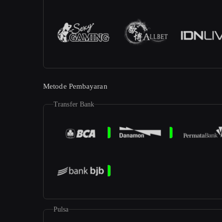
Metode Pembayaran
Transfer Bank
Pulsa