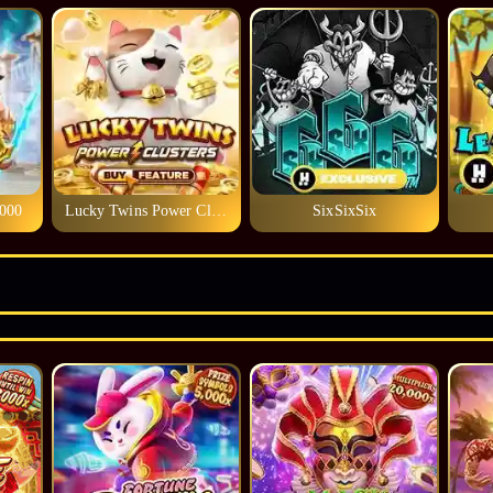
1000
Lucky Twins Power Clusters
SixSixSix