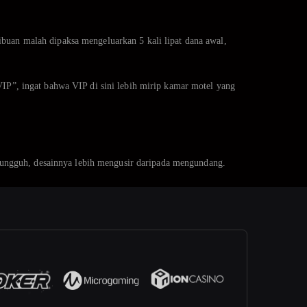
buan malah dipaksa mengeluarkan 5 kali lipat dana awal,
IP”, ingat bahwa VIP di sini lebih mirip kamar motel yang
 Sungguh, desainnya lebih mengusir daripada mengundang.