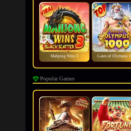
Mahjong Wins 3
Gates of Olympus 
Popular Games