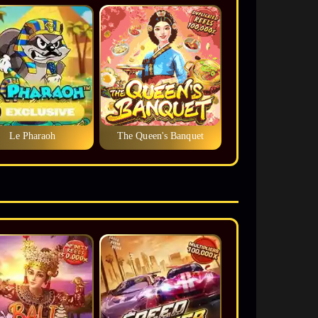
Le Pharaoh
The Queen's Banquet