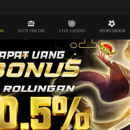
DA
SLOT ONLINE
LIVE CASINO
SPORTSBOOK