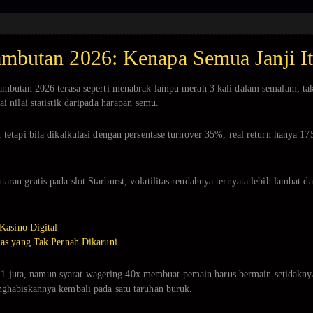
ambutan 2026: Kenapa Semua Janji 
ambutan 2026 terasa seperti menabrak lampu merah 3 kali dalam semalam; tak
 nilai statistik daripada harapan semu.
etapi bila dikalkulasi dengan persentase turnover 35%, real return hanya 175
an gratis pada slot Starburst, volatilitas rendahnya ternyata lebih lambat d
Kasino Digital
das yang Tak Pernah Dikaruni
uta, namun syarat wagering 40x membuat pemain harus bermain setidaknya 
nghabiskannya kembali pada satu taruhan buruk.