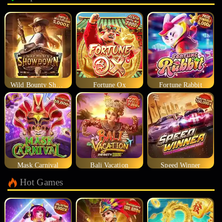
Wild Bounty Showdown
Fortune Ox
Fortune Rabbit
Mask Carnival
Bali Vacation
Speed Winner
Hot Games