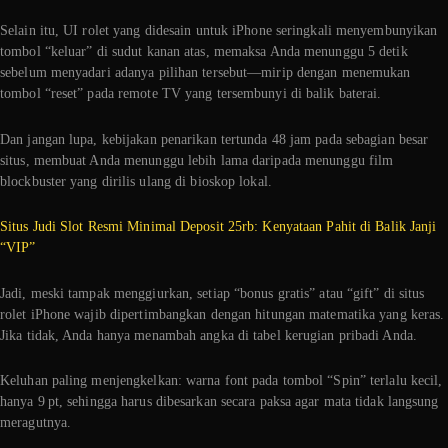
Selain itu, UI rolet yang didesain untuk iPhone seringkali menyembunyikan
tombol “keluar” di sudut kanan atas, memaksa Anda menunggu 5 detik
sebelum menyadari adanya pilihan tersebut—mirip dengan menemukan
tombol “reset” pada remote TV yang tersembunyi di balik baterai.
Dan jangan lupa, kebijakan penarikan tertunda 48 jam pada sebagian besar
situs, membuat Anda menunggu lebih lama daripada menunggu film
blockbuster yang dirilis ulang di bioskop lokal.
Situs Judi Slot Resmi Minimal Deposit 25rb: Kenyataan Pahit di Balik Janji
“VIP”
Jadi, meski tampak menggiurkan, setiap “bonus gratis” atau “gift” di situs
rolet iPhone wajib dipertimbangkan dengan hitungan matematika yang keras.
Jika tidak, Anda hanya menambah angka di tabel kerugian pribadi Anda.
Keluhan paling menjengkelkan: warna font pada tombol “Spin” terlalu kecil,
hanya 9 pt, sehingga harus dibesarkan secara paksa agar mata tidak langsung
meragutnya.