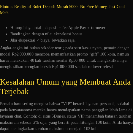
Riotous Reality of Rolet Deposit Murah 5000: No Free Money, Just Cold
Math
Hitung biaya total—deposit + fee Apple Pay + turnover.
Bandingkan dengan nilai ekspektasi bonus.
Jika ekspektasi < biaya, lewatkan saja.
Angka-angka ini bukan sekedar teori; pada satu kasus nyata, pemain dengan
modal Rp2 000.000 mencoba memanfaatkan promo “gift” 100 koin, namun
harus melakukan 40 kali taruhan senilai Rp50.000 untuk mengaktifkannya,
menghasilkan kerugian bersih Rp1.800.000 setelah rollover selesai.
Kesalahan Umum yang Membuat Anda
Terjebak
Pemain baru sering mengira bahwa “VIP” berarti layanan personal, padahal
pada kenyataannya mereka hanya mendapatkan nama panggilan lebih lama di
layanan chat. Contoh: di situs 5Dimes, status VIP menambah batasan taruhan
maksimum sebesar 2% saja, yang berarti pada hitungan 100 koin, Anda hanya
dapat meningkatkan taruhan maksimum menjadi 102 koin.