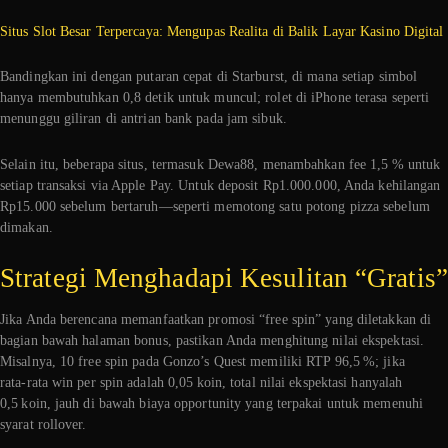
Situs Slot Besar Terpercaya: Mengupas Realita di Balik Layar Kasino Digital
Bandingkan ini dengan putaran cepat di Starburst, di mana setiap simbol
hanya membutuhkan 0,8 detik untuk muncul; rolet di iPhone terasa seperti
menunggu giliran di antrian bank pada jam sibuk.
Selain itu, beberapa situs, termasuk Dewa88, menambahkan fee 1,5 % untuk
setiap transaksi via Apple Pay. Untuk deposit Rp1.000.000, Anda kehilangan
Rp15.000 sebelum bertaruh—seperti memotong satu potong pizza sebelum
dimakan.
Strategi Menghadapi Kesulitan “Gratis”
Jika Anda berencana memanfaatkan promosi “free spin” yang diletakkan di
bagian bawah halaman bonus, pastikan Anda menghitung nilai ekspektasi.
Misalnya, 10 free spin pada Gonzo’s Quest memiliki RTP 96,5 %; jika
rata‑rata win per spin adalah 0,05 koin, total nilai ekspektasi hanyalah
0,5 koin, jauh di bawah biaya opportunity yang terpakai untuk memenuhi
syarat rollover.