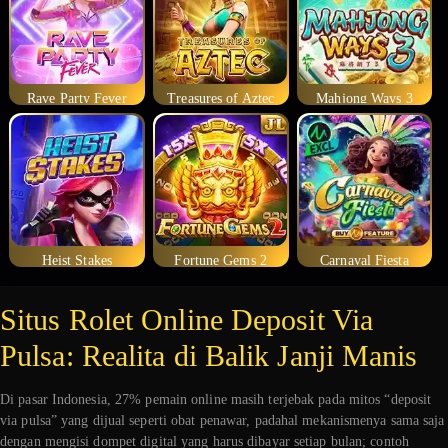
Rave Party Fever
Treasures of Aztec
Mahjong Ways 3
Heist Stakes
Fortune Gems 2
Carnaval Fiesta
Situs Rolet Online Deposit Via
Pulsa: Realita di Balik Janji Manis
Di pasar Indonesia, 27% pemain online masih terjebak pada mitos “deposit
via pulsa” yang dijual seperti obat penawar, padahal mekanismenya sama saja
dengan mengisi dompet digital yang harus dibayar setiap bulan; contoh