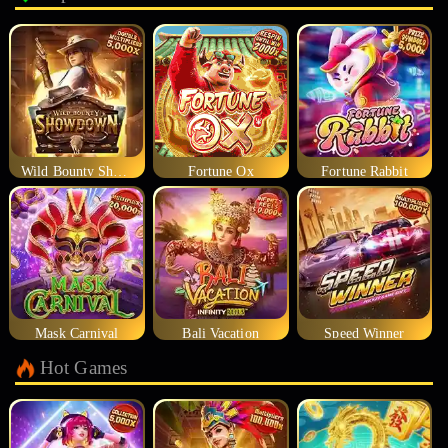
Wild Bounty Showdown
Fortune Ox
Fortune Rabbit
Mask Carnival
Bali Vacation
Speed Winner
Hot Games