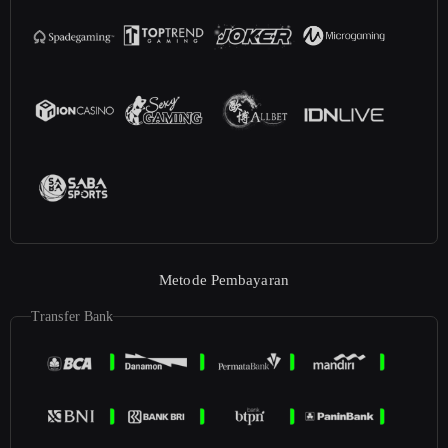
Metode Pembayaran
Transfer Bank