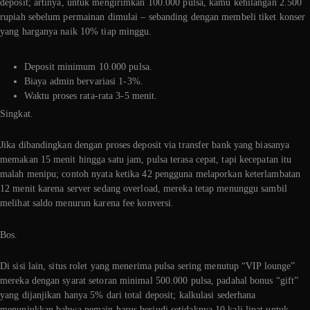
deposit; artinya, untuk mengirimkan 100.000 pulsa, kamu kehilangan 2.500
rupiah sebelum permainan dimulai – sebanding dengan membeli tiket konser
yang harganya naik 10% tiap minggu.
Deposit minimum 10.000 pulsa.
Biaya admin bervariasi 1-3%.
Waktu proses rata-rata 3-5 menit.
Singkat.
Jika dibandingkan dengan proses deposit via transfer bank yang biasanya
memakan 15 menit hingga satu jam, pulsa terasa cepat, tapi kecepatan itu
malah menipu; contoh nyata ketika 42 pengguna melaporkan keterlambatan
12 menit karena server sedang overload, mereka tetap menunggu sambil
melihat saldo menurun karena fee konversi.
Bos.
Di sisi lain, situs rolet yang menerima pulsa sering menutup “VIP lounge”
mereka dengan syarat setoran minimal 500.000 pulsa, padahal bonus “gift”
yang dijanjikan hanya 5% dari total deposit; kalkulasi sederhana
menunjukkan bahwa pemain harus berjudi setidaknya 10 kali lipat untuk