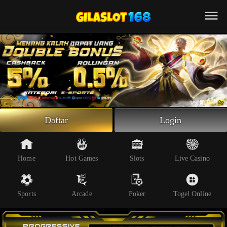
Beranda
Slot Online
Live Casino
Sportsbook
Arcade
Togel Online
Daftar
Login
Poker
Whatsapp
Home
Hot Games
Slots
Live Casino
Telegram
Sports
Arcade
Poker
Togel Online
Livechat