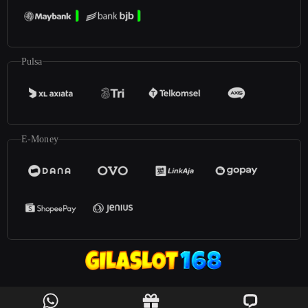
Pulsa
E-Money
©2025
Gilaslot168
. All rights reserved | 18+