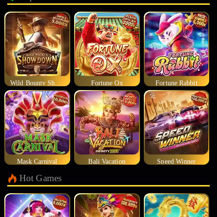
Wild Bounty Showdown
Fortune Ox
Fortune Rabbit
Mask Carnival
Bali Vacation
Speed Winner
Hot Games