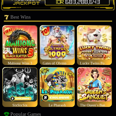
Best Wins
Mahjong Wins 3
Gates of Olympus 1000
Lucky Twins Power Clusters
SixSixSix
Le Pharaoh
The Queen's Banquet
Popular Games