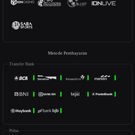
Metode Pembayaran
Transfer Bank
Pulsa