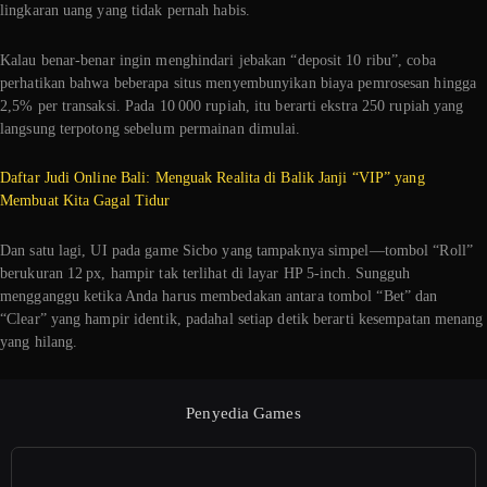
lingkaran uang yang tidak pernah habis.
Kalau benar‑benar ingin menghindari jebakan “deposit 10 ribu”, coba
perhatikan bahwa beberapa situs menyembunyikan biaya pemrosesan hingga
2,5% per transaksi. Pada 10 000 rupiah, itu berarti ekstra 250 rupiah yang
langsung terpotong sebelum permainan dimulai.
Daftar Judi Online Bali: Menguak Realita di Balik Janji “VIP” yang
Membuat Kita Gagal Tidur
Dan satu lagi, UI pada game Sicbo yang tampaknya simpel—tombol “Roll”
berukuran 12 px, hampir tak terlihat di layar HP 5‑inch. Sungguh
mengganggu ketika Anda harus membedakan antara tombol “Bet” dan
“Clear” yang hampir identik, padahal setiap detik berarti kesempatan menang
yang hilang.
Penyedia Games