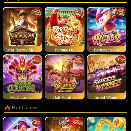
Wild Bounty Showdown
Fortune Ox
Fortune Rabbit
Mask Carnival
Bali Vacation
Speed Winner
Hot Games