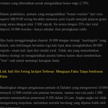
volume yang dibutuhkan untuk mengalahkan house edge 2,78%.
Dalam praktiknya, pemain yang mengandalkan “bonus voucher” dari situs
seperti SBOTOP sering berakhir menukar poin loyalti menjadi putaran gratis
yang setara dengan nilai 3 500 rupiah. Itu setara dengan 35% dari total
deposit 10 000 mereka—hanya sekadar ilusi peningkatan saldo.
Jika Anda menggabungkan deposit 10 000 dengan strategi “martingale” yang
klasik, satu kehilangan beruntun tiga kali lipat akan menghabiskan 80 000
rupiah—enam kali lipat dari modal awal. Tidak ada yang menyebutkan
bahwa strategi ini mengandalkan asumsi bahwa kasino akan memberikan
“free” cash untuk menutupi kerugian Anda.
Link Judi Slot Sering Jackpot Terbesar: Mengupas Fakta Tanpa Semburan
Palsu
Bandingkan dengan pengalaman pemain di Dafabet yang mengonversi 10 000
menjadi 12 000 setelah satu putaran beruntun, namun rata‑rata pada 1.000
pemain menunjukkan penurunan 9.200 dalam 24 jam. Angka‑angka ini tidak
mengandung keajaiban, melainkan statistik berulang yang diputar‑balik oleh
tim pemasaran.