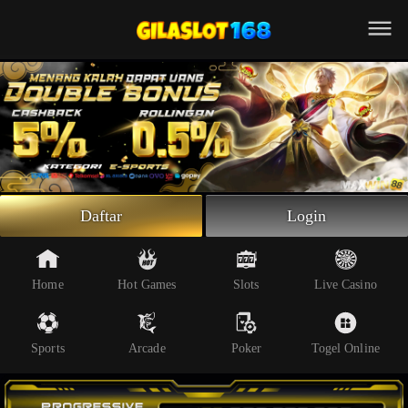
Beranda
Slot Online
Live Casino
Sportsbook
Arcade
Togel Online
Daftar
Login
Poker
Whatsapp
Home
Hot Games
Slots
Live Casino
Telegram
Sports
Arcade
Poker
Togel Online
Livechat