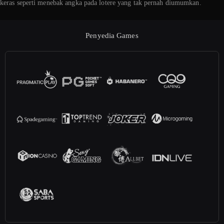
keras seperti menebak angka pada lotere yang tak pernah diumumkan.
Penyedia Games