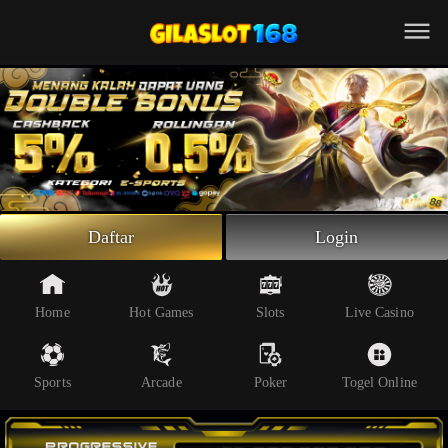
Beranda
Slot Online
Live Casino
Sportsbook
Arcade
Togel Online
Daftar
Login
Poker
Whatsapp
Home
Hot Games
Slots
Live Casino
Telegram
Sports
Arcade
Poker
Togel Online
Livechat