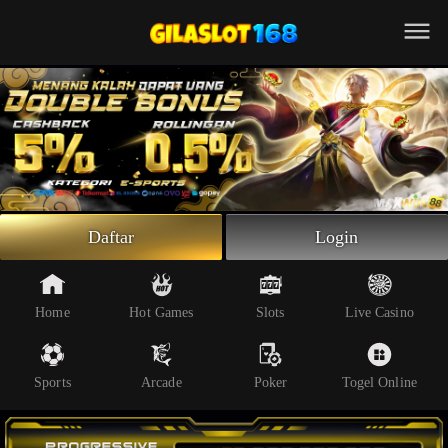
Beranda
Slot Online
Live Casino
Sportsbook
Arcade
Togel Online
Daftar
Login
Poker
Whatsapp
Home
Hot Games
Slots
Live Casino
Telegram
Sports
Arcade
Poker
Togel Online
Livechat