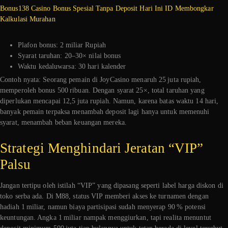
Bonus138 Casino Bonus Spesial Tanpa Deposit Hari Ini ID Membongkar
Kalkulasi Murahan
Plafon bonus: 2 miliar Rupiah
Syarat taruhan: 20–30× nilai bonus
Waktu kedaluwarsa: 30 hari kalender
Contoh nyata: Seorang pemain di JoyCasino menaruh 25 juta rupiah,
memperoleh bonus 500 ribuan. Dengan syarat 25×, total taruhan yang
diperlukan mencapai 12,5 juta rupiah. Namun, karena batas waktu 14 hari,
banyak pemain terpaksa menambah deposit lagi hanya untuk memenuhi
syarat, menambah beban keuangan mereka.
Strategi Menghindari Jeratan “VIP”
Palsu
Jangan tertipu oleh istilah “VIP” yang dipasang seperti label harga diskon di
toko serba ada. Di M88, status VIP memberi akses ke turnamen dengan
hadiah 1 miliar, namun biaya partisipasi sudah menyerap 90 % potensi
keuntungan. Angka 1 miliar nampak menggiurkan, tapi realita menuntut