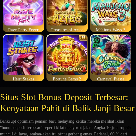
Rave Party Fever
Treasures of Aztec
Mahjong Ways 3
Heist Stakes
Fortune Gems 2
Carnaval Fiesta
Situs Slot Bonus Deposit Terbesar:
Kenyataan Pahit di Balik Janji Besar
Bankrupt optimism pemain baru melayang ketika mereka melihat iklan
“bonus deposit terbesar” seperti kilat menyorot jalan. Angka 10 juta rupiah
muncul di layar, seakan-akan itu pintu gerbang emas. Padahal, 60 % dari