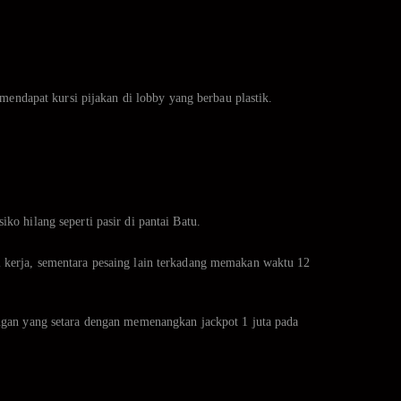
endapat kursi pijakan di lobby yang berbau plastik.
iko hilang seperti pasir di pantai Batu.
kerja, sementara pesaing lain terkadang memakan waktu 12
ngan yang setara dengan memenangkan jackpot 1 juta pada