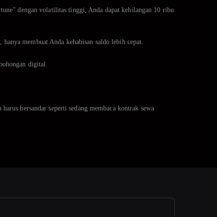
tune” dengan volatilitas tinggi, Anda dapat kehilangan 10 ribu
a, hanya membuat Anda kehabisan saldo lebih cepat.
bohongan digital.
ta harus bersandar seperti sedang membaca kontrak sewa