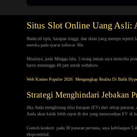
Situs Slot Online Uang Asli: 
Bankroll tipis, harapan tinggi, dan iklan yang menipu seper
mereka pada syarat rollover 30x.
Misalnya, pada Minggu lalu, 5 orang teman saya mencoba prom
harus menunggu 48 jam untuk withdraw.
Web Kasino Populer 2026: Mengungkap Realita Di Balik Hyp
Strategi Menghindari Jebakan 
Jika Anda menghitung nilai harapan (EV) dari setiap putaran
Anda akan kalah lebih cepat di slot yang menurunkan EV di b
Contoh konkret: pada 30 putaran pertama, saya kehilangan 5.4
eksponensial.