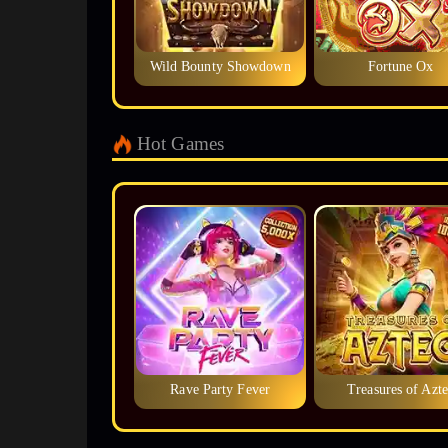
Wild Bounty Showdown
Fortune Ox
Hot Games
Rave Party Fever
Treasures of Azte