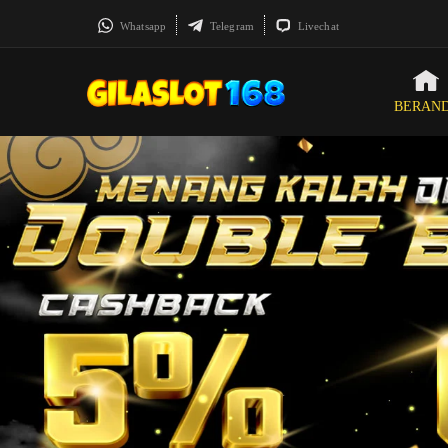
Whatsapp
Telegram
Livechat
BERAN