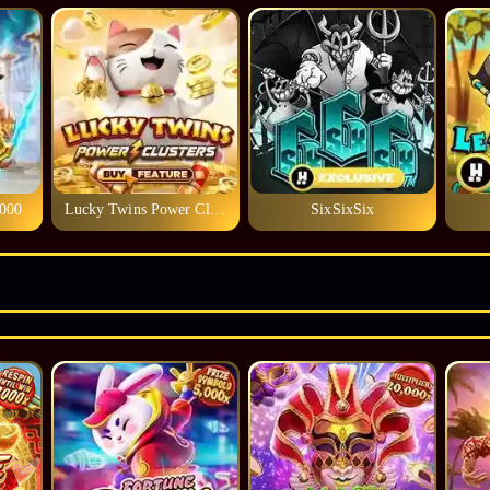
1000
Lucky Twins Power Clusters
SixSixSix