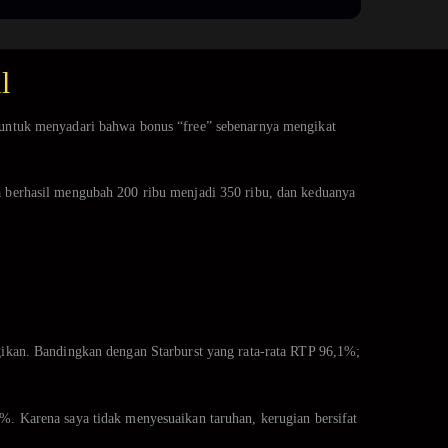
l
a untuk menyadari bahwa bonus “free” sebenarnya mengikat
a berhasil mengubah 200 ribu menjadi 350 ribu, dan keduanya
gikan. Bandingkan dengan Starburst yang rata‑rata RTP 96,1%;
%. Karena saya tidak menyesuaikan taruhan, kerugian bersifat