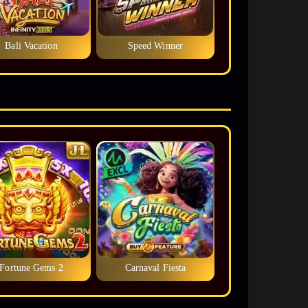
Bali Vacation
Speed Winner
Fortune Gems 2
Carnaval Fiesta