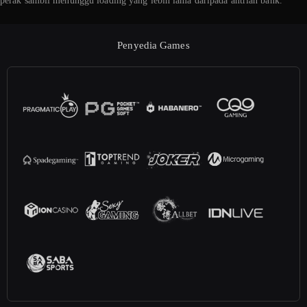
perak sambil menunggu loading yang lebih lama daripada antrian bank.
Penyedia Games