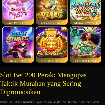
Rave Party Fever
Treasures of Aztec
Mahjong Ways 3
Heist Stakes
Fortune Gems 2
Carnaval Fiesta
Slot Bet 200 Perak: Mengupas
Taktik Murahan yang Sering
Dipromosikan
Setiap kali Anda menatap layar dengan angka 200 tertera di taruhan, otak