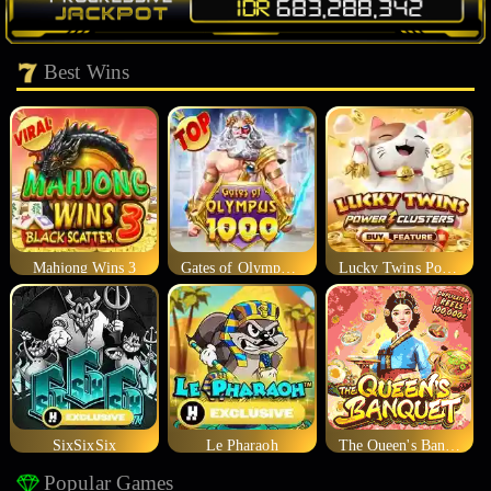
Best Wins
Mahjong Wins 3
Gates of Olympus 1000
Lucky Twins Power Clusters
SixSixSix
Le Pharaoh
The Queen's Banquet
Popular Games