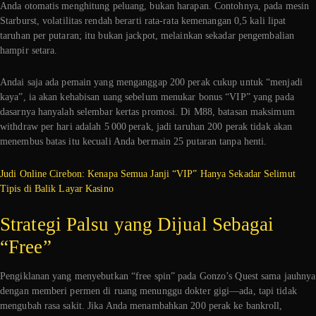
Anda otomatis menghitung peluang, bukan harapan. Contohnya, pada mesin
Starburst, volatilitas rendah berarti rata‑rata kemenangan 0,5 kali lipat
taruhan per putaran; itu bukan jackpot, melainkan sekadar pengembalian
hampir setara.
Andai saja ada pemain yang menganggap 200 perak cukup untuk “menjadi
kaya”, ia akan kehabisan uang sebelum menukar bonus “VIP” yang pada
dasarnya hanyalah selembar kertas promosi. Di M88, batasan maksimum
withdraw per hari adalah 5 000 perak, jadi taruhan 200 perak tidak akan
menembus batas itu kecuali Anda bermain 25 putaran tanpa henti.
Judi Online Cirebon: Kenapa Semua Janji “VIP” Hanya Sekadar Selimut
Tipis di Balik Layar Kasino
Strategi Palsu yang Dijual Sebagai
“Free”
Pengiklanan yang menyebutkan “free spin” pada Gonzo’s Quest sama jauhnya
dengan memberi permen di ruang menunggu dokter gigi—ada, tapi tidak
mengubah rasa sakit. Jika Anda menambahkan 200 perak ke bankroll,