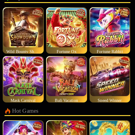
Wild Bounty Showdown
Fortune Ox
Fortune Rabbit
Mask Carnival
Bali Vacation
Speed Winner
Hot Games