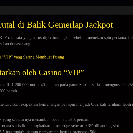
rutal di Balik Gemerlap Jackpot
l RTP rata‑rata yang harus dipertimbangkan sebelum menekan spin pertama; ti
asikan donasi uang.
nji “VIP” yang Sering Membuat Pusing
tarkan oleh Casino “VIP”
sikan Rp1.200.000 untuk 40 putaran pada game Starburst, lalu mengonversi
000 bersih.
enurunkan ekspektasi kemenangan per spin menjadi 0,62 kali taruhan, lebih re
 yang sebenarnya menambah beban statistik pemain.
ecara statistik meningkatkan house edge sebesar 0,3% dibanding slot.
5 juta rupiah, namun persyaratan betting mencapai 50×.