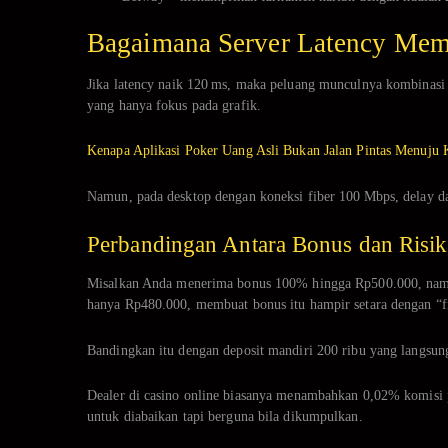
Bagaimana Server Latency Me
Jika latency naik 120 ms, maka peluang munculnya kombinasi 
yang hanya fokus pada grafik.
Kenapa Aplikasi Poker Uang Asli Bukan Jalan Pintas Menuju 
Namun, pada desktop dengan koneksi fiber 100 Mbps, delay da
Perbandingan Antara Bonus dan Risi
Misalkan Anda menerima bonus 100% hingga Rp500.000, namu
hanya Rp480.000, membuat bonus itu hampir setara dengan “fre
Bandingkan itu dengan deposit mandiri 200 ribu yang langsun
Dealer di casino online biasanya menambahkan 0,02% komisi p
untuk diabaikan tapi berguna bila dikumpulkan.