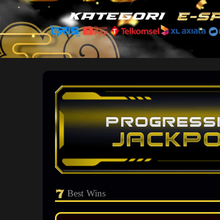
Best Wins