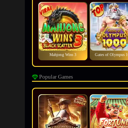
Mahjong Wins 3
Gates of Olympus 
Popular Games