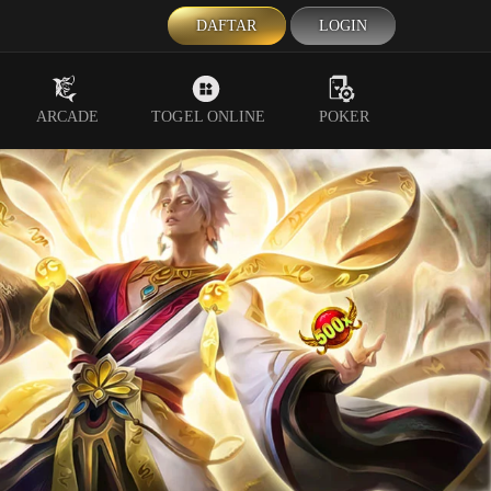
DAFTAR
LOGIN
ARCADE
TOGEL ONLINE
POKER