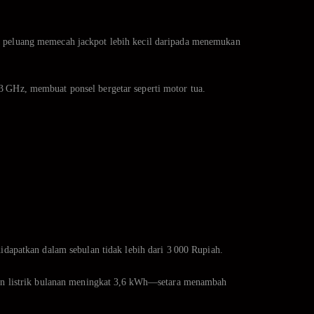
a peluang memecah jackpot lebih kecil daripada menemukan
3 GHz, membuat ponsel bergetar seperti motor tua.
idapatkan dalam sebulan tidak lebih dari 3 000 Rupiah.
aran listrik bulanan meningkat 3,6 kWh—setara menambah