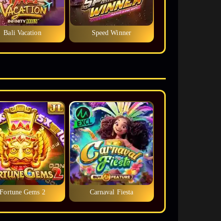
Bali Vacation
Speed Winner
Fortune Gems 2
Carnaval Fiesta