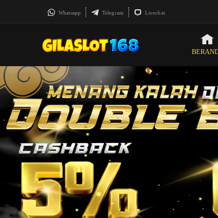
Whatsapp
Telegram
Livechat
BERAN