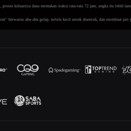
, proses keluarnya dana memakan waktu rata‑rata 72 jam; angka itu lebih la
rm” berwarna abu‑abu gelap, terlalu kecil untuk disentuh, dan membuat jari‑ja