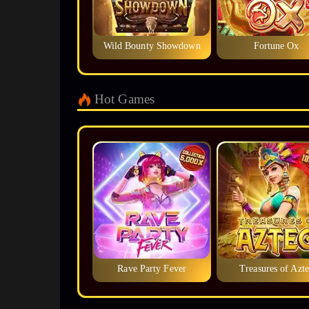
Wild Bounty Showdown
Fortune Ox
Hot Games
Rave Party Fever
Treasures of Azte