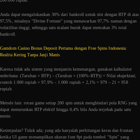
200.000 rupiah.
Anda dapat mengalokasikan 30% dari bankroll untuk slot dengan RTP di atas
97,5%, misalnya “Divine Fortune” yang menawarkan 97,7% namun dengan
volatilitas tinggi, sehingga satu malam buruk dapat memakan 3% total
bankroll.
Gamdom Casino Bonus Deposit Pertama dengan Free Spins Indonesia:
Realita Kering Tanpa Janji Manis
Karena tidak ada sistem yang menjamin kemenangan, gunakan kalkulator
sederhana: (Taruhan × RTP) – (Taruhan × (100%‑RTP)) = Nilai ekspektasi;
contoh 1.000 rupiah × 97,9% – 1.000 rupiah × 2,1% = 979 – 21 = 958
rupiah.
Metode lain: rotasi game setiap 200 spin untuk menghindari pola RNG yang
dapat menurunkan RTP efektif hingga 0,4% bila Anda terjebak pada satu
mesin.
Kesimpulan? Tidak ada; yang ada hanyalah perhitungan keras dan frustasi
ketika UI game menampilkan ukuran font 8pt pada tombol “Spin” yang