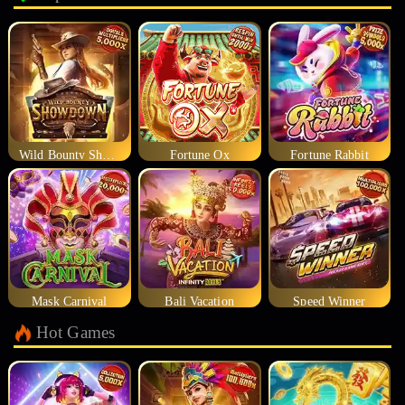
Wild Bounty Showdown
Fortune Ox
Fortune Rabbit
Mask Carnival
Bali Vacation
Speed Winner
Hot Games