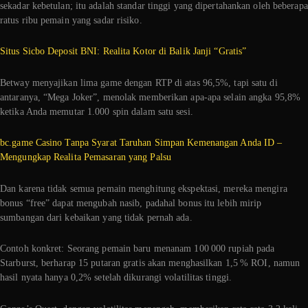
sekadar kebetulan; itu adalah standar tinggi yang dipertahankan oleh beberapa
ratus ribu pemain yang sadar risiko.
Situs Sicbo Deposit BNI: Realita Kotor di Balik Janji “Gratis”
Betway menyajikan lima game dengan RTP di atas 96,5%, tapi satu di
antaranya, “Mega Joker”, menolak memberikan apa‑apa selain angka 95,8%
ketika Anda memutar 1.000 spin dalam satu sesi.
bc.game Casino Tanpa Syarat Taruhan Simpan Kemenangan Anda ID –
Mengungkap Realita Pemasaran yang Palsu
Dan karena tidak semua pemain menghitung ekspektasi, mereka mengira
bonus “free” dapat mengubah nasib, padahal bonus itu lebih mirip
sumbangan dari kebaikan yang tidak pernah ada.
Contoh konkret: Seorang pemain baru menanam 100 000 rupiah pada
Starburst, berharap 15 putaran gratis akan menghasilkan 1,5 % ROI, namun
hasil nyata hanya 0,2% setelah dikurangi volatilitas tinggi.