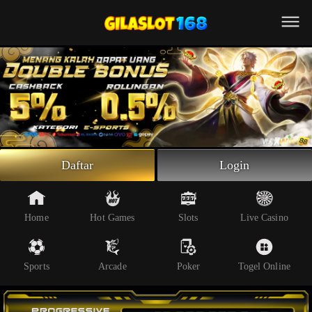
Beranda
Slot Online
Live Casino
Sportsbook
Arcade
Togel Online
Daftar
Login
Poker
Whatsapp
Home
Hot Games
Slots
Live Casino
Telegram
Sports
Arcade
Poker
Togel Online
Livechat