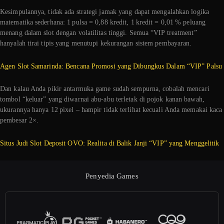
Kesimpulannya, tidak ada strategi jamak yang dapat mengalahkan logika
matematika sederhana: 1 pulsa = 0,88 kredit, 1 kredit = 0,01 % peluang
menang dalam slot dengan volatilitas tinggi. Semua “VIP treatment”
hanyalah tirai tipis yang menutupi kekurangan sistem pembayaran.
Agen Slot Samarinda: Bencana Promosi yang Dibungkus Dalam “VIP” Palsu
Dan kalau Anda pikir antarmuka game sudah sempurna, cobalah mencari
tombol “keluar” yang diwarnai abu‑abu terletak di pojok kanan bawah,
ukurannya hanya 12 pixel – hampir tidak terlihat kecuali Anda memakai kaca
pembesar 2×.
Situs Judi Slot Deposit OVO: Realita di Balik Janji “VIP” yang Menggelitik
Penyedia Games