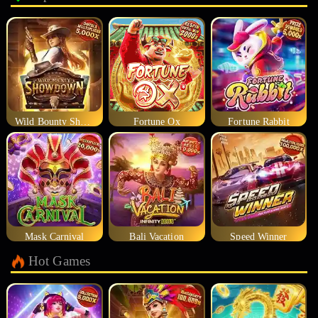
Wild Bounty Showdown
Fortune Ox
Fortune Rabbit
Mask Carnival
Bali Vacation
Speed Winner
Hot Games