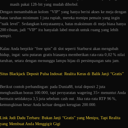
masih pakai 128‑bit yang mudah dibobol.
Dengan menambahkan kolom “VIP” yang hanya berisi akses ke meja dengan
batas taruhan minimum 1 juta rupiah, mereka menipu pemain yang ingin
“naik level”. Sedangkan kenyataannya, batas maksimum di meja biasa hanya
200 ribuan, jadi “VIP” itu hanyalah label murah untuk ruang yang lebih
sempit.
Kalau Anda berpikir “free spin” di slot seperti Starburst akan mengubah
hidup, ingat: satu putaran gratis biasanya memberikan rata‑rata 0,02 % nilai
taruhan, setara dengan menunggu lampu hijau di persimpangan satu jam.
Situs Blackjack Deposit Pulsa Indosat: Realita Keras di Balik Janji “Gratis”
Berikut contoh perbandingan: pada Dunia88, total deposit 2 juta
menghasilkan bonus 100.000, tapi persyaratan wagering 35× menuntut Anda
bermain setidaknya 3,5 juta sebelum cash out. Jika rata‑rata RTP 96 %,
kemungkinan besar Anda keluar dengan kerugian 200.000.
Link Judi Dadu Terbaru: Bukan Janji “Gratis” yang Menipu, Tapi Realita
yang Membuat Anda Menggigit Gigi