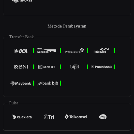
Metode Pembayaran
Transfer Bank
Pulsa