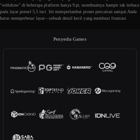
“withdraw” di beberapa platform hanya 9 pt, membuatnya hampir tak terbaca
pada layar ponsel 5,5 inci. Ini memperlambat proses pencairan sampai Anda
harus memperbesar layar—sebuah detail kecil yang membuat frustrasi.
Penyedia Games