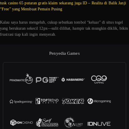
tusk casino 65 putaran gratis klaim sekarang juga ID – Realita di Balik Janji
“Free” yang Membuat Pemain Pusing
Kalau saya harus mengeluh, cukup sebutkan tombol “keluar” di situs togel
yang berukuran sekecil 12px—sulit dilihat, hampir tak mungkin diklik, bikin
frustrasi tiap kali ingin menyerah.
Penyedia Games